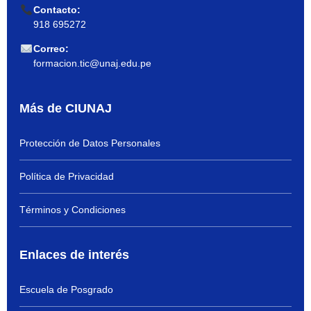
Contacto:
918 695272
Correo:
formacion.tic@unaj.edu.pe
Más de CIUNAJ
Protección de Datos Personales
Política de Privacidad
Términos y Condiciones
Enlaces de interés
Escuela de Posgrado