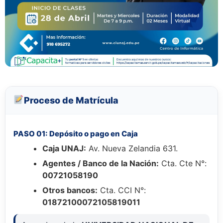
Proceso de Matrícula
PASO 01: Depósito o pago en Caja
Caja UNAJ:
Av. Nueva Zelandia 631.
Agentes / Banco de la Nación:
Cta. Cte N°:
00721058190
Otros bancos:
Cta. CCI N°:
01872100072105819011