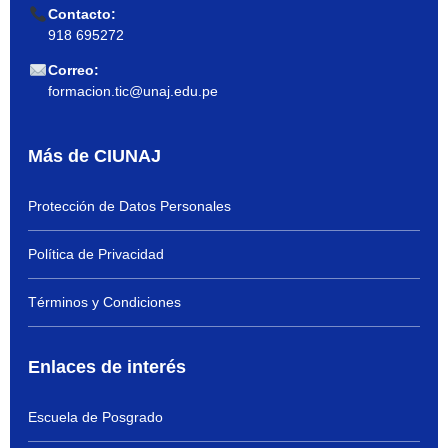
Contacto:
918 695272
Correo:
formacion.tic@unaj.edu.pe
Más de CIUNAJ
Protección de Datos Personales
Política de Privacidad
Términos y Condiciones
Enlaces de interés
Escuela de Posgrado