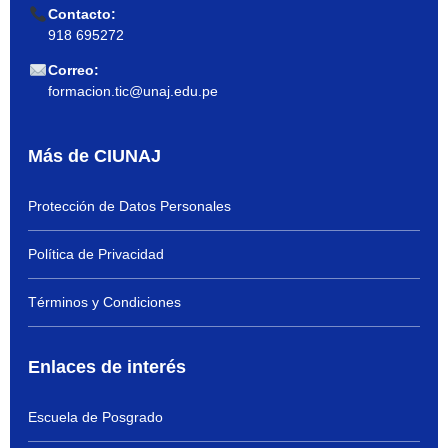
Contacto:
918 695272
Correo:
formacion.tic@unaj.edu.pe
Más de CIUNAJ
Protección de Datos Personales
Política de Privacidad
Términos y Condiciones
Enlaces de interés
Escuela de Posgrado