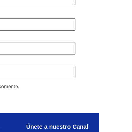
 comente.
s
Únete a nuestro Canal