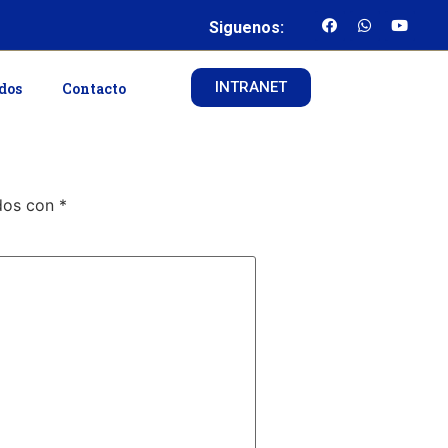
Siguenos:
INTRANET
ados
Contacto
ados con
*