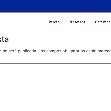
Inicio
Nosotros
Certific
sta
o no será publicada.
Los campos obligatorios están marc