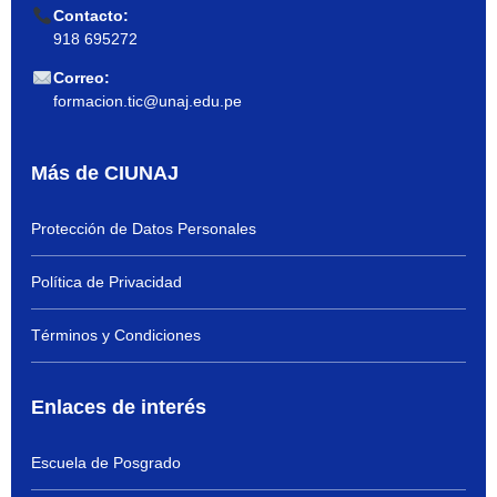
Contacto:
918 695272
Correo:
formacion.tic@unaj.edu.pe
Más de CIUNAJ
Protección de Datos Personales
Política de Privacidad
Términos y Condiciones
Enlaces de interés
Escuela de Posgrado