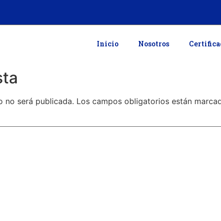
Inicio
Nosotros
Certific
sta
o no será publicada.
Los campos obligatorios están marc