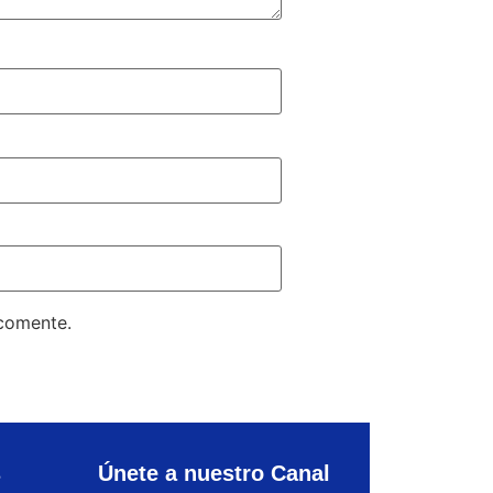
 comente.
s
Únete a nuestro Canal