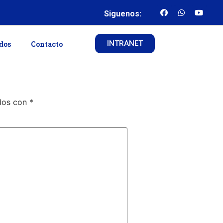
Siguenos:
INTRANET
ados
Contacto
ados con
*