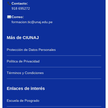
Contacto:
918 695272
Correo:
formacion.tic@unaj.edu.pe
Más de CIUNAJ
Protección de Datos Personales
Política de Privacidad
Términos y Condiciones
Enlaces de interés
Escuela de Posgrado