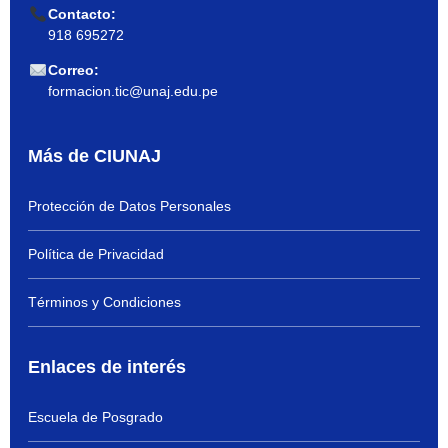
Contacto:
918 695272
Correo:
formacion.tic@unaj.edu.pe
Más de CIUNAJ
Protección de Datos Personales
Política de Privacidad
Términos y Condiciones
Enlaces de interés
Escuela de Posgrado