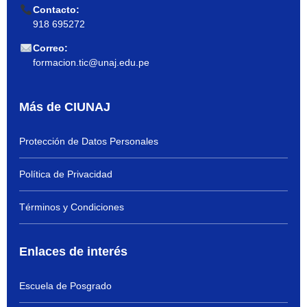
Contacto:
918 695272
Correo:
formacion.tic@unaj.edu.pe
Más de CIUNAJ
Protección de Datos Personales
Política de Privacidad
Términos y Condiciones
Enlaces de interés
Escuela de Posgrado