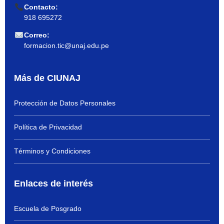
Contacto:
918 695272
Correo:
formacion.tic@unaj.edu.pe
Más de CIUNAJ
Protección de Datos Personales
Política de Privacidad
Términos y Condiciones
Enlaces de interés
Escuela de Posgrado