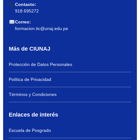
Contacto:
918 695272
Correo:
formacion.tic@unaj.edu.pe
Más de CIUNAJ
Protección de Datos Personales
Política de Privacidad
Términos y Condiciones
Enlaces de interés
Escuela de Posgrado