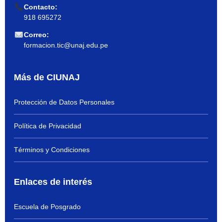
Contacto:
918 695272
Correo:
formacion.tic@unaj.edu.pe
Más de CIUNAJ
Protección de Datos Personales
Política de Privacidad
Términos y Condiciones
Enlaces de interés
Escuela de Posgrado