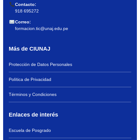
Contacto:
918 695272
Correo:
formacion.tic@unaj.edu.pe
Más de CIUNAJ
Protección de Datos Personales
Política de Privacidad
Términos y Condiciones
Enlaces de interés
Escuela de Posgrado