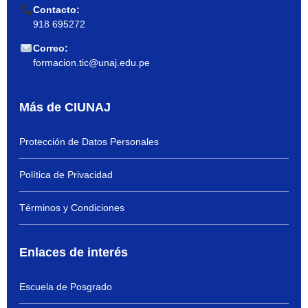
Contacto:
918 695272
Correo:
formacion.tic@unaj.edu.pe
Más de CIUNAJ
Protección de Datos Personales
Política de Privacidad
Términos y Condiciones
Enlaces de interés
Escuela de Posgrado