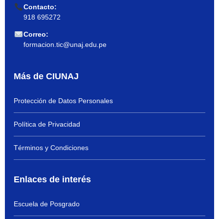
Contacto:
918 695272
Correo:
formacion.tic@unaj.edu.pe
Más de CIUNAJ
Protección de Datos Personales
Política de Privacidad
Términos y Condiciones
Enlaces de interés
Escuela de Posgrado