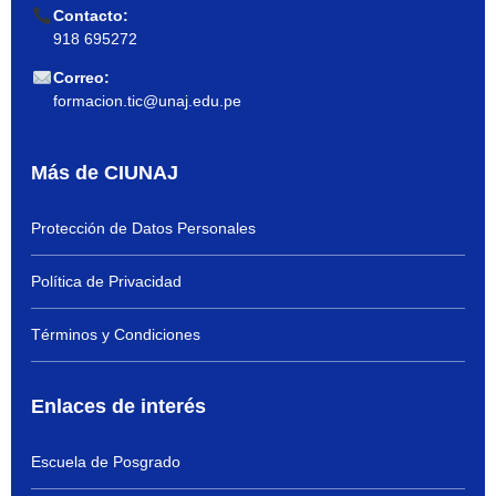
Contacto:
918 695272
Correo:
formacion.tic@unaj.edu.pe
Más de CIUNAJ
Protección de Datos Personales
Política de Privacidad
Términos y Condiciones
Enlaces de interés
Escuela de Posgrado