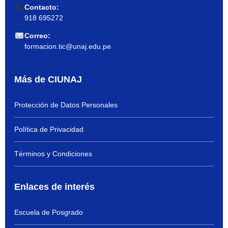
Contacto:
918 695272
Correo:
formacion.tic@unaj.edu.pe
Más de CIUNAJ
Protección de Datos Personales
Política de Privacidad
Términos y Condiciones
Enlaces de interés
Escuela de Posgrado