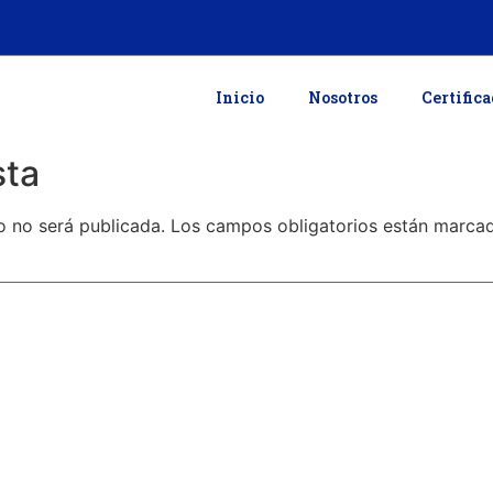
Inicio
Nosotros
Certific
sta
o no será publicada.
Los campos obligatorios están marc