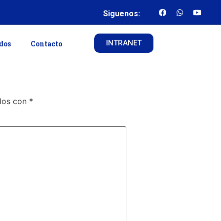
Siguenos:
INTRANET
ados
Contacto
ados con
*