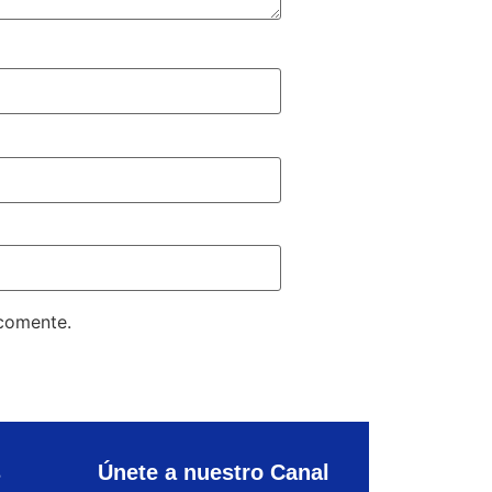
 comente.
s
Únete a nuestro Canal