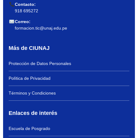
Contacto:
918 695272
Correo:
formacion.tic@unaj.edu.pe
Más de CIUNAJ
Protección de Datos Personales
Política de Privacidad
Términos y Condiciones
Enlaces de interés
Escuela de Posgrado