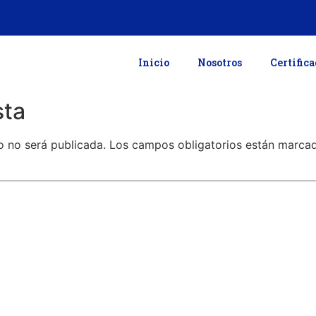
Inicio
Nosotros
Certific
sta
o no será publicada.
Los campos obligatorios están marc