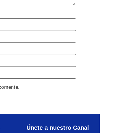
 comente.
s
Únete a nuestro Canal