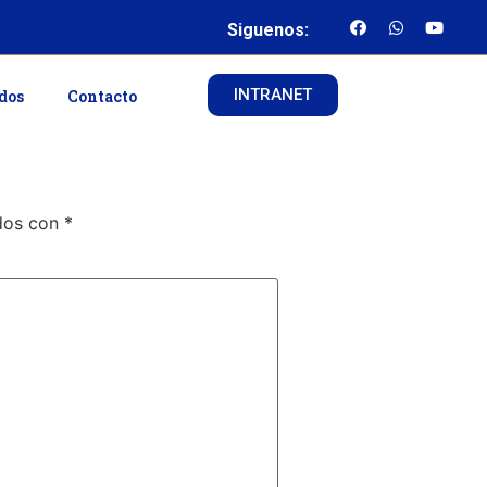
Siguenos:
INTRANET
ados
Contacto
ados con
*