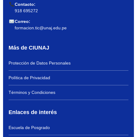
Contacto:
918 695272
Correo:
formacion.tic@unaj.edu.pe
Más de CIUNAJ
Protección de Datos Personales
Política de Privacidad
Términos y Condiciones
Enlaces de interés
Escuela de Posgrado