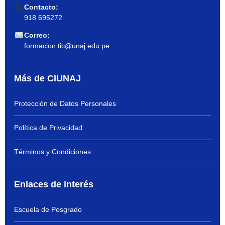
Contacto:
918 695272
Correo:
formacion.tic@unaj.edu.pe
Más de CIUNAJ
Protección de Datos Personales
Política de Privacidad
Términos y Condiciones
Enlaces de interés
Escuela de Posgrado