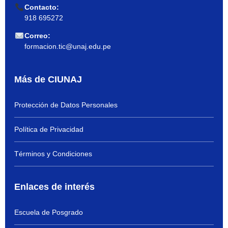
Contacto:
918 695272
Correo:
formacion.tic@unaj.edu.pe
Más de CIUNAJ
Protección de Datos Personales
Política de Privacidad
Términos y Condiciones
Enlaces de interés
Escuela de Posgrado