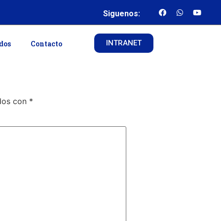
Siguenos:
INTRANET
ados
Contacto
ados con
*