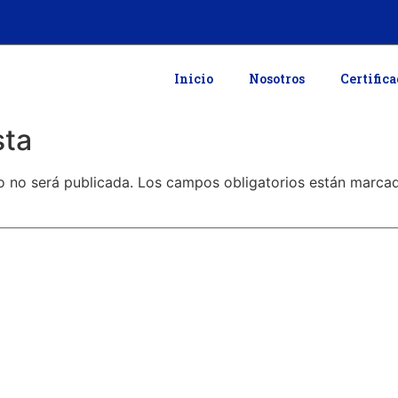
Inicio
Nosotros
Certific
sta
o no será publicada.
Los campos obligatorios están marc