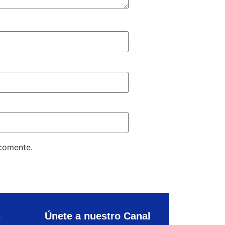
 comente.
s
Únete a nuestro Canal