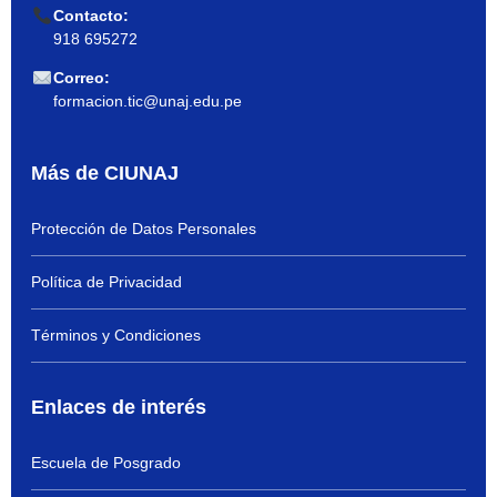
Contacto:
918 695272
Correo:
formacion.tic@unaj.edu.pe
Más de CIUNAJ
Protección de Datos Personales
Política de Privacidad
Términos y Condiciones
Enlaces de interés
Escuela de Posgrado