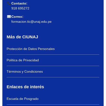
Contacto:
918 695272
Correo:
formacion.tic@unaj.edu.pe
Más de CIUNAJ
Protección de Datos Personales
Política de Privacidad
Términos y Condiciones
Enlaces de interés
Escuela de Posgrado