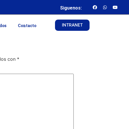
Siguenos:
INTRANET
ados
Contacto
ados con
*