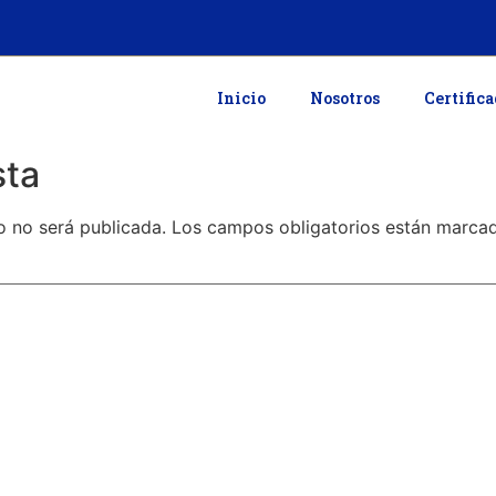
Inicio
Nosotros
Certific
sta
o no será publicada.
Los campos obligatorios están marc