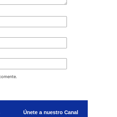
 comente.
s
Únete a nuestro Canal