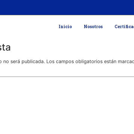
Inicio
Nosotros
Certific
sta
o no será publicada.
Los campos obligatorios están marc