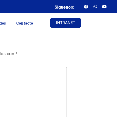
Siguenos:
INTRANET
ados
Contacto
ados con
*