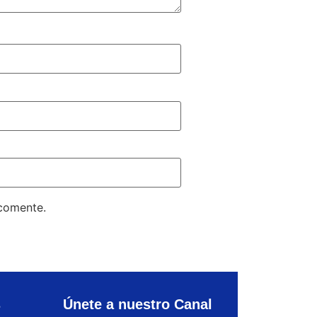
 comente.
s
Únete a nuestro Canal