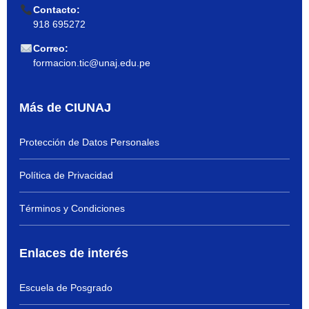
Contacto:
918 695272
Correo:
formacion.tic@unaj.edu.pe
Más de CIUNAJ
Protección de Datos Personales
Política de Privacidad
Términos y Condiciones
Enlaces de interés
Escuela de Posgrado