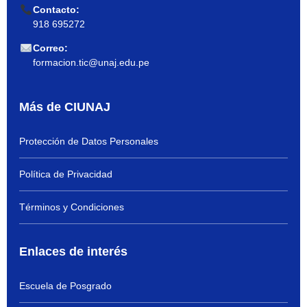
Contacto:
918 695272
Correo:
formacion.tic@unaj.edu.pe
Más de CIUNAJ
Protección de Datos Personales
Política de Privacidad
Términos y Condiciones
Enlaces de interés
Escuela de Posgrado