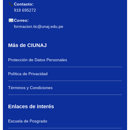
Contacto:
918 695272
Correo:
formacion.tic@unaj.edu.pe
Más de CIUNAJ
Protección de Datos Personales
Política de Privacidad
Términos y Condiciones
Enlaces de interés
Escuela de Posgrado