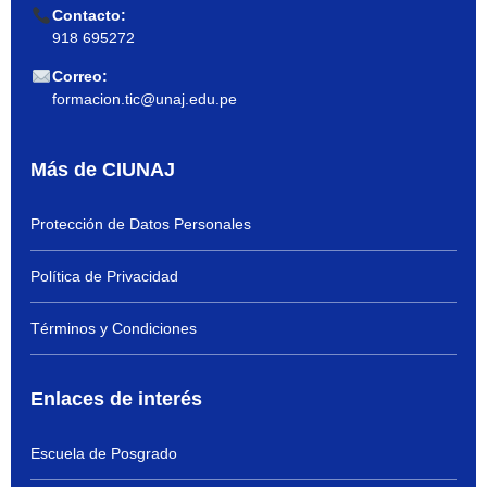
Contacto:
918 695272
Correo:
formacion.tic@unaj.edu.pe
Más de CIUNAJ
Protección de Datos Personales
Política de Privacidad
Términos y Condiciones
Enlaces de interés
Escuela de Posgrado