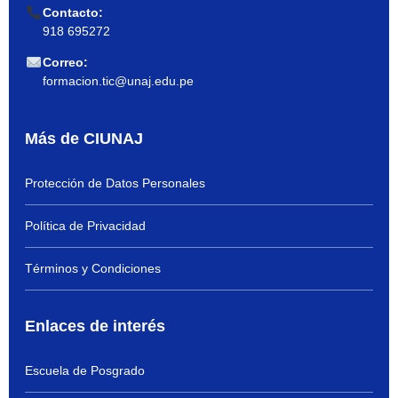
Contacto:
918 695272
Correo:
formacion.tic@unaj.edu.pe
Más de CIUNAJ
Protección de Datos Personales
Política de Privacidad
Términos y Condiciones
Enlaces de interés
Escuela de Posgrado