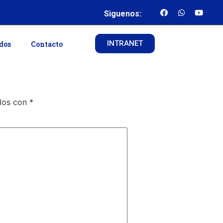
Siguenos:
INTRANET
ados
Contacto
ados con
*