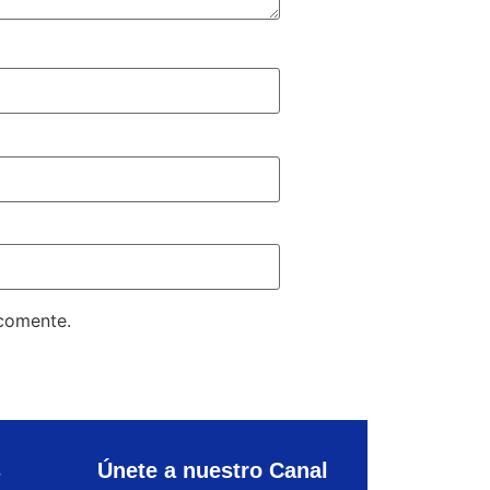
 comente.
s
Únete a nuestro Canal