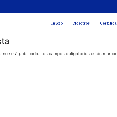
Inicio
Nosotros
Certific
sta
o no será publicada.
Los campos obligatorios están marc