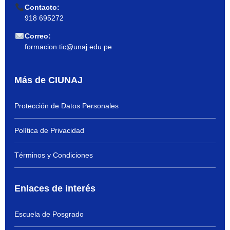
Contacto:
918 695272
Correo:
formacion.tic@unaj.edu.pe
Más de CIUNAJ
Protección de Datos Personales
Política de Privacidad
Términos y Condiciones
Enlaces de interés
Escuela de Posgrado