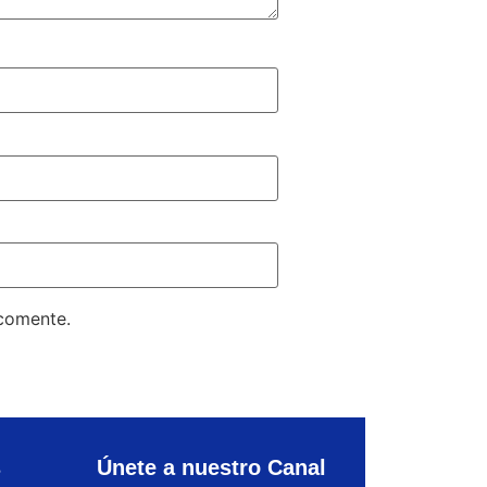
 comente.
s
Únete a nuestro Canal