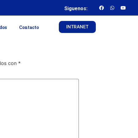
Siguenos:
INTRANET
ados
Contacto
ados con
*