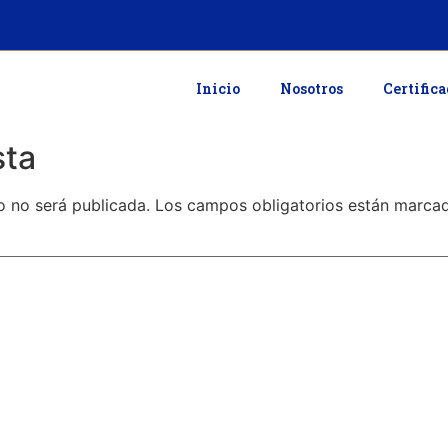
Inicio
Nosotros
Certific
sta
o no será publicada.
Los campos obligatorios están marc