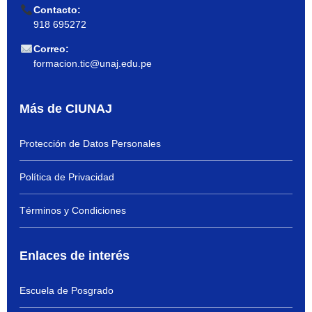
Contacto:
918 695272
Correo:
formacion.tic@unaj.edu.pe
Más de CIUNAJ
Protección de Datos Personales
Política de Privacidad
Términos y Condiciones
Enlaces de interés
Escuela de Posgrado