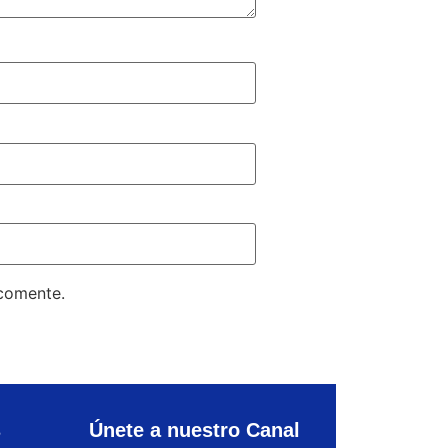
 comente.
s
Únete a nuestro Canal