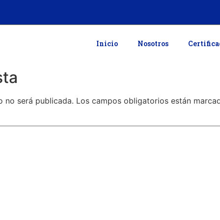
Inicio
Nosotros
Certific
sta
o no será publicada.
Los campos obligatorios están marc