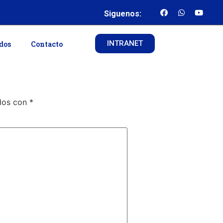
Siguenos:
INTRANET
ados
Contacto
ados con
*