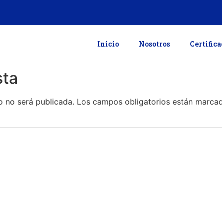
Inicio
Nosotros
Certific
sta
o no será publicada.
Los campos obligatorios están marc