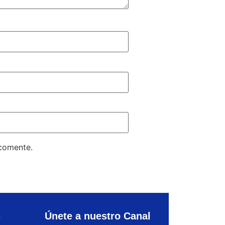
 comente.
s
Únete a nuestro Canal