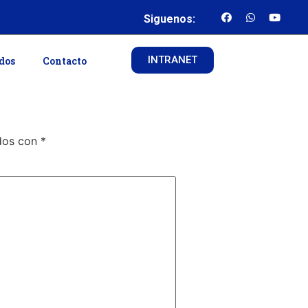
Siguenos:
INTRANET
ados
Contacto
ados con
*