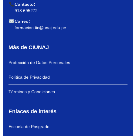
Contacto:
918 695272
Correo:
formacion.tic@unaj.edu.pe
Más de CIUNAJ
Protección de Datos Personales
Política de Privacidad
Términos y Condiciones
Enlaces de interés
Escuela de Posgrado