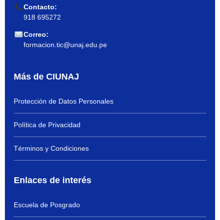
Contacto:
918 695272
Correo:
formacion.tic@unaj.edu.pe
Más de CIUNAJ
Protección de Datos Personales
Política de Privacidad
Términos y Condiciones
Enlaces de interés
Escuela de Posgrado