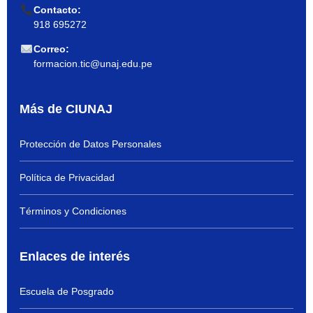
Contacto:
918 695272
Correo:
formacion.tic@unaj.edu.pe
Más de CIUNAJ
Protección de Datos Personales
Política de Privacidad
Términos y Condiciones
Enlaces de interés
Escuela de Posgrado