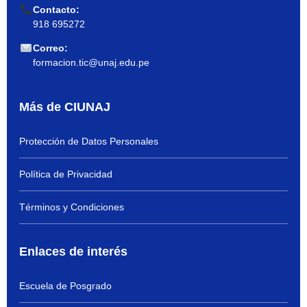
Contacto:
918 695272
Correo:
formacion.tic@unaj.edu.pe
Más de CIUNAJ
Protección de Datos Personales
Política de Privacidad
Términos y Condiciones
Enlaces de interés
Escuela de Posgrado