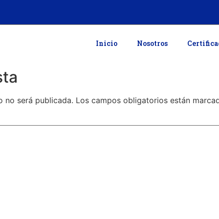
Inicio
Nosotros
Certific
sta
o no será publicada.
Los campos obligatorios están marc