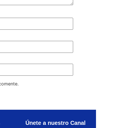
 comente.
s
Únete a nuestro Canal