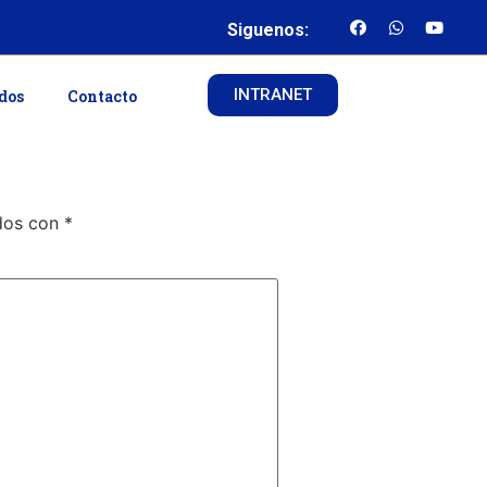
Siguenos:
INTRANET
ados
Contacto
ados con
*