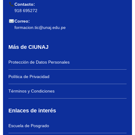
Contacto:
918 695272
Correo:
formacion.tic@unaj.edu.pe
Más de CIUNAJ
Protección de Datos Personales
Política de Privacidad
Términos y Condiciones
Enlaces de interés
Escuela de Posgrado