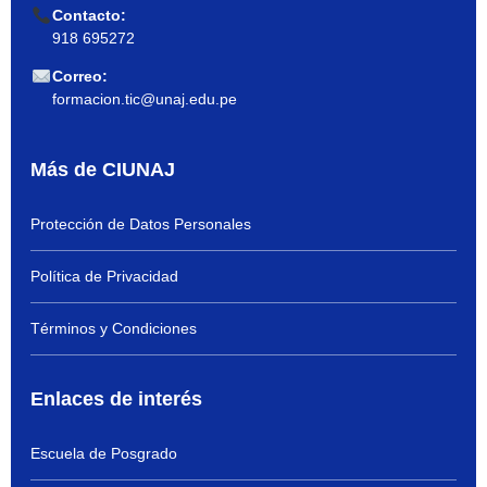
Contacto:
918 695272
Correo:
formacion.tic@unaj.edu.pe
Más de CIUNAJ
Protección de Datos Personales
Política de Privacidad
Términos y Condiciones
Enlaces de interés
Escuela de Posgrado