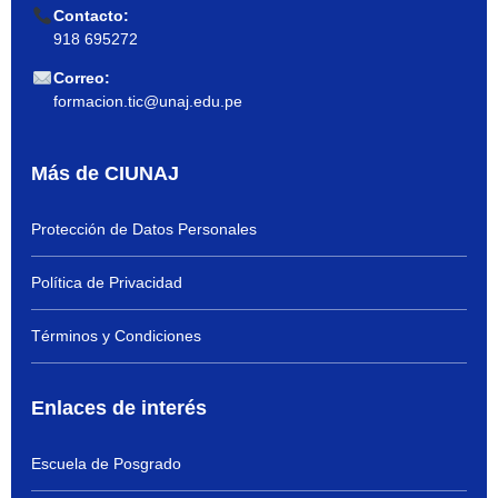
Contacto:
918 695272
Correo:
formacion.tic@unaj.edu.pe
Más de CIUNAJ
Protección de Datos Personales
Política de Privacidad
Términos y Condiciones
Enlaces de interés
Escuela de Posgrado