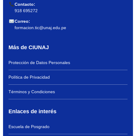
Contacto:
918 695272
Correo:
formacion.tic@unaj.edu.pe
Más de CIUNAJ
Protección de Datos Personales
Política de Privacidad
Términos y Condiciones
Enlaces de interés
Escuela de Posgrado