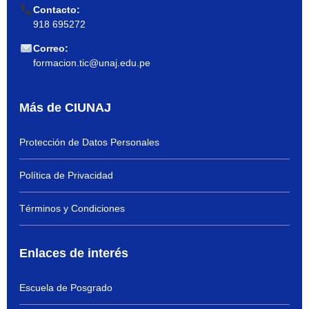
Contacto:
918 695272
Correo:
formacion.tic@unaj.edu.pe
Más de CIUNAJ
Protección de Datos Personales
Política de Privacidad
Términos y Condiciones
Enlaces de interés
Escuela de Posgrado